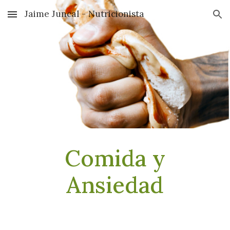
Jaime Juncal - Nutricionista
Skip to main content
Skip to navigation
Comida y
Ansiedad