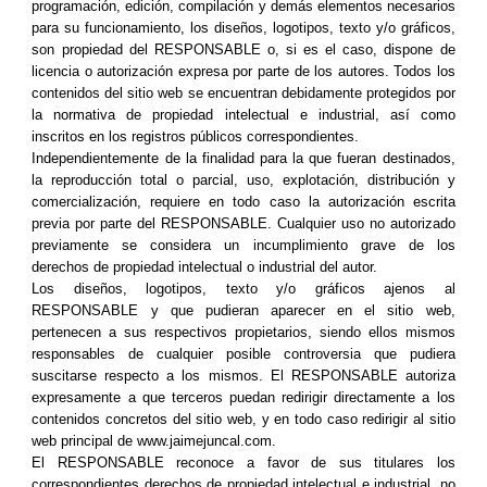
programación, edición, compilación y demás elementos necesarios
para su funcionamiento, los diseños, logotipos, texto y/o gráficos,
son propiedad del RESPONSABLE o, si es el caso, dispone de
licencia o autorización expresa por parte de los autores. Todos los
contenidos del sitio web se encuentran debidamente protegidos por
la normativa de propiedad intelectual e industrial, así como
inscritos en los registros públicos correspondientes.
Independientemente de la finalidad para la que fueran destinados,
la reproducción total o parcial, uso, explotación, distribución y
comercialización, requiere en todo caso la autorización escrita
previa por parte del RESPONSABLE. Cualquier uso no autorizado
previamente se considera un incumplimiento grave de los
derechos de propiedad intelectual o industrial del autor.
Los diseños, logotipos, texto y/o gráficos ajenos al
RESPONSABLE y que pudieran aparecer en el sitio web,
pertenecen a sus respectivos propietarios, siendo ellos mismos
responsables de cualquier posible controversia que pudiera
suscitarse respecto a los mismos. El RESPONSABLE autoriza
expresamente a que terceros puedan redirigir directamente a los
contenidos concretos del sitio web, y en todo caso redirigir al sitio
web principal de www.jaimejuncal.com.
El RESPONSABLE reconoce a favor de sus titulares los
correspondientes derechos de propiedad intelectual e industrial, no