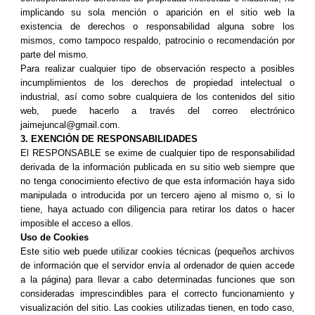
implicando su sola mención o aparición en el sitio web la
existencia de derechos o responsabilidad alguna sobre los
mismos, como tampoco respaldo, patrocinio o recomendación por
parte del mismo.
Para realizar cualquier tipo de observación respecto a posibles
incumplimientos de los derechos de propiedad intelectual o
industrial, así como sobre cualquiera de los contenidos del sitio
web, puede hacerlo a través del correo electrónico
jaimejuncal@gmail.com.
3. EXENCIÓN DE RESPONSABILIDADES
El RESPONSABLE se exime de cualquier tipo de responsabilidad
derivada de la información publicada en su sitio web siempre que
no tenga conocimiento efectivo de que esta información haya sido
manipulada o introducida por un tercero ajeno al mismo o, si lo
tiene, haya actuado con diligencia para retirar los datos o hacer
imposible el acceso a ellos.
Uso de Cookies
Este sitio web puede utilizar cookies técnicas (pequeños archivos
de información que el servidor envía al ordenador de quien accede
a la página) para llevar a cabo determinadas funciones que son
consideradas imprescindibles para el correcto funcionamiento y
visualización del sitio. Las cookies utilizadas tienen, en todo caso,