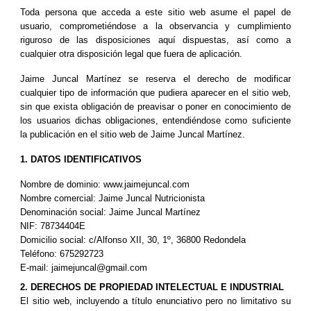
Toda persona que acceda a este sitio web asume el papel de
usuario, comprometiéndose a la observancia y cumplimiento
riguroso de las disposiciones aquí dispuestas, así como a
cualquier otra disposición legal que fuera de aplicación.
Jaime Juncal Martínez se reserva el derecho de modificar
cualquier tipo de información que pudiera aparecer en el sitio web,
sin que exista obligación de preavisar o poner en conocimiento de
los usuarios dichas obligaciones, entendiéndose como suficiente
la publicación en el sitio web de Jaime Juncal Martínez.
1. DATOS IDENTIFICATIVOS
Nombre de dominio: www.jaimejuncal.com
Nombre comercial: Jaime Juncal Nutricionista
Denominación social: Jaime Juncal Martínez
NIF: 78734404E
Domicilio social: c/Alfonso XII, 30, 1º, 36800 Redondela
Teléfono: 675292723
E-mail: jaimejuncal@gmail.com
2. DERECHOS DE PROPIEDAD INTELECTUAL E INDUSTRIAL
El sitio web, incluyendo a título enunciativo pero no limitativo su