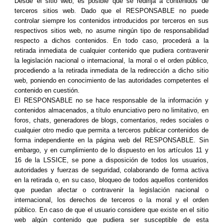
Desde el sitio web, es posible que se redirija a contenidos de
terceros sitios web. Dado que el RESPONSABLE no puede
controlar siempre los contenidos introducidos por terceros en sus
respectivos sitios web, no asume ningún tipo de responsabilidad
respecto a dichos contenidos. En todo caso, procederá a la
retirada inmediata de cualquier contenido que pudiera contravenir
la legislación nacional o internacional, la moral o el orden público,
procediendo a la retirada inmediata de la redirección a dicho sitio
web, poniendo en conocimiento de las autoridades competentes el
contenido en cuestión.
El RESPONSABLE no se hace responsable de la información y
contenidos almacenados, a título enunciativo pero no limitativo, en
foros, chats, generadores de blogs, comentarios, redes sociales o
cualquier otro medio que permita a terceros publicar contenidos de
forma independiente en la página web del RESPONSABLE. Sin
embargo, y en cumplimiento de lo dispuesto en los artículos 11 y
16 de la LSSICE, se pone a disposición de todos los usuarios,
autoridades y fuerzas de seguridad, colaborando de forma activa
en la retirada o, en su caso, bloqueo de todos aquellos contenidos
que puedan afectar o contravenir la legislación nacional o
internacional, los derechos de terceros o la moral y el orden
público. En caso de que el usuario considere que existe en el sitio
web algún contenido que pudiera ser susceptible de esta