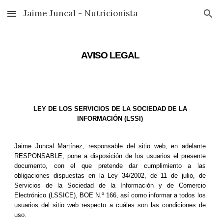
Jaime Juncal - Nutricionista
Skip to main content
Skip to navigation
AVISO LEGAL
LEY DE LOS SERVICIOS DE LA SOCIEDAD DE LA
INFORMACIÓN (LSSI)
Jaime Juncal Martínez, responsable del sitio web, en adelante
RESPONSABLE, pone a disposición de los usuarios el presente
documento, con el que pretende dar cumplimiento a las
obligaciones dispuestas en la Ley 34/2002, de 11 de julio, de
Servicios de la Sociedad de la Información y de Comercio
Electrónico (LSSICE), BOE N.º 166, así como informar a todos los
usuarios del sitio web respecto a cuáles son las condiciones de
uso.