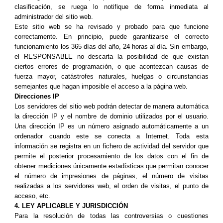
clasificación, se ruega lo notifique de forma inmediata al
administrador del sitio web.
Este sitio web se ha revisado y probado para que funcione
correctamente. En principio, puede garantizarse el correcto
funcionamiento los 365 días del año, 24 horas al día. Sin embargo,
el RESPONSABLE no descarta la posibilidad de que existan
ciertos errores de programación, o que acontezcan causas de
fuerza mayor, catástrofes naturales, huelgas o circunstancias
semejantes que hagan imposible el acceso a la página web.
Direcciones IP
Los servidores del sitio web podrán detectar de manera automática
la dirección IP y el nombre de dominio utilizados por el usuario.
Una dirección IP es un número asignado automáticamente a un
ordenador cuando este se conecta a Internet. Toda esta
información se registra en un fichero de actividad del servidor que
permite el posterior procesamiento de los datos con el fin de
obtener mediciones únicamente estadísticas que permitan conocer
el número de impresiones de páginas, el número de visitas
realizadas a los servidores web, el orden de visitas, el punto de
acceso, etc.
4. LEY APLICABLE Y JURISDICCIÓN
Para la resolución de todas las controversias o cuestiones