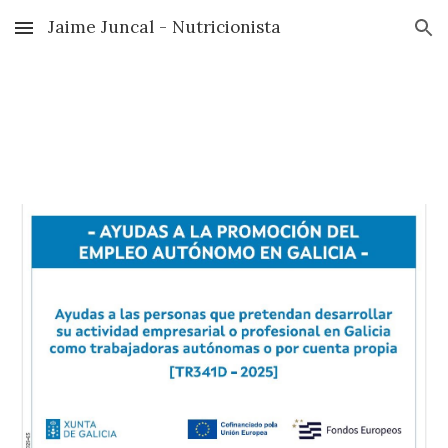
Jaime Juncal - Nutricionista
Skip to main content
Skip to navigation